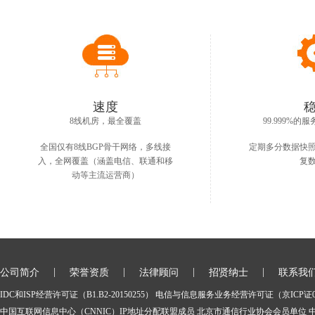
速度
8线机房，最全覆盖
99.999%
全国仅有8线BGP骨干网络，多线接
定期多分数据快
入，全网覆盖（涵盖电信、联通和移
复
动等主流运营商）
|
|
|
|
公司简介
荣誉资质
法律顾问
招贤纳士
联系我
IDC和ISP经营许可证（B1.B2-20150255）
电信与信息服务业务经营许可证（京ICP证06
中国互联网信息中心（CNNIC）IP地址分配联盟成员
北京市通信行业协会会员单位