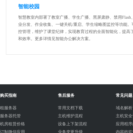
智能校园
智慧教室内部署了教室广播、学生广播、黑屏肃静、禁用Flas
业分发、作业收集、一键关机/重启、学生缩略图监控等功能。
控管理，维护了课堂纪律，实现教育过程的全面智能化，提高
和效率。更多详情见智能办公解决方案。
购买指南
售后服务
常见问题
租服务器
常用文档下载
域名解析
服务器托管
主机维护流程
主机安全
机房租赁价格
设备上下架流程
应用程序
订制微信应用
业务变更升级
内容的监