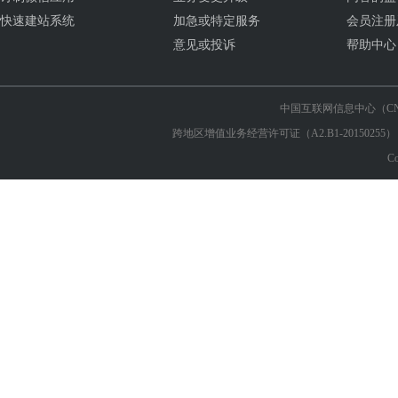
快速建站系统
加急或特定服务
会员注册
意见或投诉
帮助中心
中国互联网信息中心（CN
跨地区增值业务经营许可证（A2.B1-2015025
C