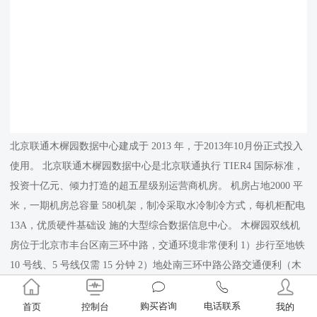
北京联通木樨园数据中心建成于 2013 年，于2013年10月份正式投入
使用。 北京联通木樨园数据中心是北京联通执行 TIER4 国际标准，
投资十亿元、倾力打造的超五星级别运营商机房。 机房占地2000 平
米，一期机房总容量 580机架，制冷采取水冷制冷方式，每机柜配电
13A，优质硬件基础设 施的大型综合数据信息中心。 木樨园双线机
房位于北京市丰台区南三环中路，交通环境非常便利 1）步行至地铁
10 号线、5 号线仅需 15 分钟 2）地处南三环中路公路交通便利（木
樨园及刘家窑长途客运站） 3）地处南三环中路铁路交通便利（北京
西站、北京南站）
购买咨询
电话联系
首页
控制台
我的