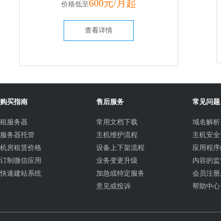
600元/月起
价格低至
查看详情
购买指南
售后服务
常见问题
租服务器
常用文档下载
域名解析
服务器托管
主机维护流程
主机安全
机房租赁价格
设备上下架流程
应用程序
订制微信应用
业务变更升级
内容的监
快速建站系统
加急或特定服务
会员注册
意见或投诉
帮助中心