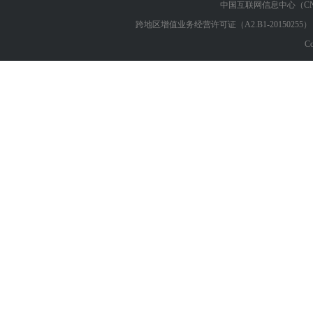
中国互联网信息中心（CN
跨地区增值业务经营许可证（A2.B1-2015025
C