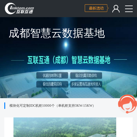
成都智慧云数据基地
模块化可定制IDC机柜10000个（单机柜支持3KW-15KW）