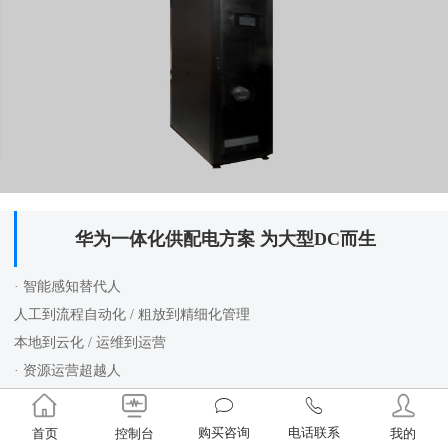
华为一体化供配电方案 为大型DC而生
· 智能感知替代人
人工到流程自动化 / 粗放到精细化管理
本地到云化 / 运维到运营
· 资源运营超越人
哑设备到智能设备 / 有线连接到无线互联
购买咨询
电话联系
首页
控制台
我的