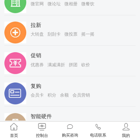
微官网 微论坛 微相册 微餐饮
拉新
大转盘 刮刮卡 微投票 摇一摇
促销
优惠券 满减满折 拼团 砍价
复购
会员卡 积分 余额 会员营销
智能硬件
微WIFI 微小票打印 微拍打印 微COFFE
购买咨询
电话联系
首页
控制台
我的