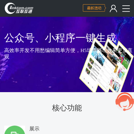
公众号、小程序一键生成
高效率开发不用愁编辑简单方便，H5场景展现效果更加直
观
核心功能
展示