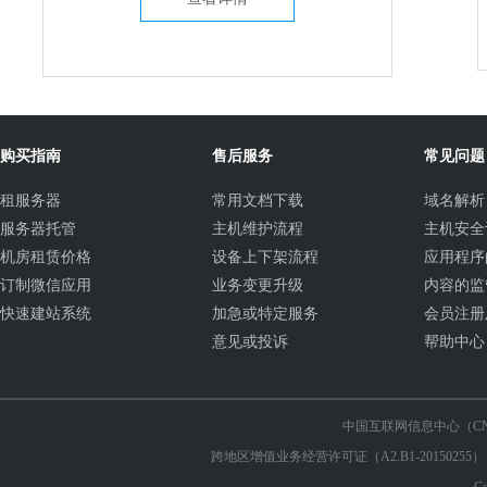
购买指南
售后服务
常见问题
租服务器
常用文档下载
域名解析
服务器托管
主机维护流程
主机安全
机房租赁价格
设备上下架流程
应用程序
订制微信应用
业务变更升级
内容的监
快速建站系统
加急或特定服务
会员注册
意见或投诉
帮助中心
中国互联网信息中心（CN
跨地区增值业务经营许可证（A2.B1-2015025