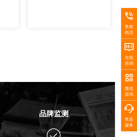
售前
电话
在线
咨询
微信
咨询
品牌监测
售后
服务