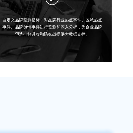
自定义品牌监测指标，对品牌行业热点事件、区域热点
事件、品牌舆情事件进行监测和深入分析，为企业品牌
塑造打好进攻和防御战提供大数据支撑。