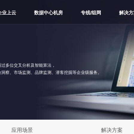
企业上云
数据中心机房
专线/组网
解决方
通过多位交叉分析及智能算法，
险洞察、市场监测、品牌监测、潜客挖掘等企业级服务。
应用场景
解决方案