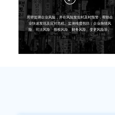
周密监测企业风险，并在风险发生时及时预警，帮助企
业快速发现及应对危机。监测维度包括：企业舆情风
险、司法风险、股权风险、财务风险、变更风险等。