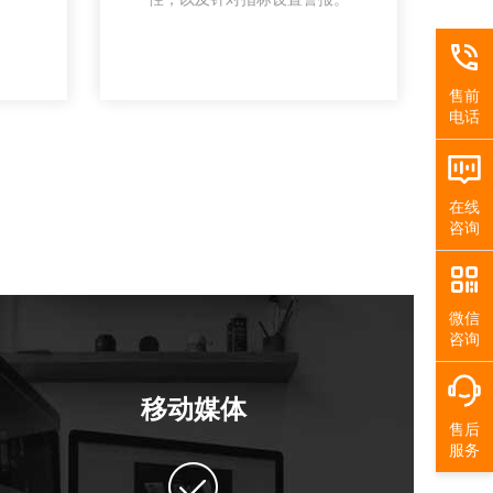
售前
电话
在线
咨询
微信
咨询
移动媒体
售后
服务