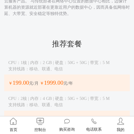
云服务产品。 与传统部署在网络中心位置的数据中心相比，边缘计
算机器的资源就近部署在更靠近用户的数据中心，因而具备低网络时
延、大带宽、安全稳定等独特优势。
推荐套餐
CPU：1核 | 内存：2 GB | 硬盘：50G + 50G | 带宽：5 M
支持线路：移动、联通、电信
199.00
1999.00
￥
元/月
￥
元/年
CPU：2核 | 内存：4 GB | 硬盘：50G + 50G | 带宽：5 M
支持线路：移动、联通、电信
399.00
3999.00
￥
元/月
￥
元/年
购买咨询
电话联系
首页
控制台
我的